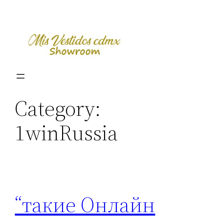
Skip
to
content
Category:
1winRussia
“такие Онлайн