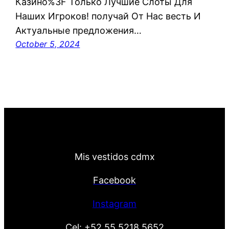
Казино%3F Только Лучшие Слоты Для
Наших Игроков! получай От Нас весть И
Актуальные предложения…
October 5, 2024
Mis vestidos cdmx
Facebook
Instagram
Cel:
+52 55 5218 5652