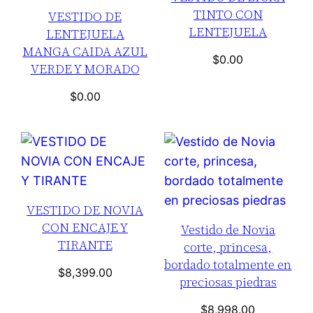
TINTO CON
VESTIDO DE
LENTEJUELA
LENTEJUELA
MANGA CAIDA AZUL
$
0.00
VERDE Y MORADO
$
0.00
VESTIDO DE NOVIA
CON ENCAJE Y
Vestido de Novia
TIRANTE
corte, princesa,
bordado totalmente en
$
8,399.00
preciosas piedras
$
8,998.00