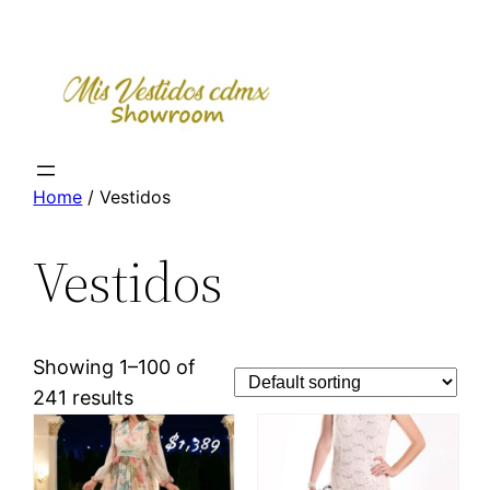
Skip
to
content
Home
/ Vestidos
Vestidos
Showing 1–100 of
241 results