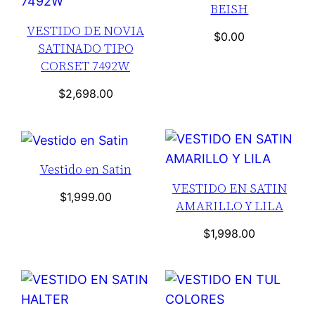
BEISH
VESTIDO DE NOVIA
$
0.00
SATINADO TIPO
CORSET 7492W
$
2,698.00
Vestido en Satin
VESTIDO EN SATIN
$
1,999.00
AMARILLO Y LILA
$
1,998.00