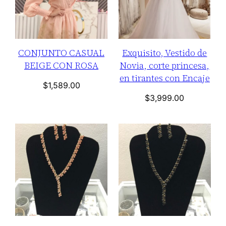
CONJUNTO CASUAL
Exquisito, Vestido de
BEIGE CON ROSA
Novia, corte princesa,
en tirantes con Encaje
$
1,589.00
$
3,999.00