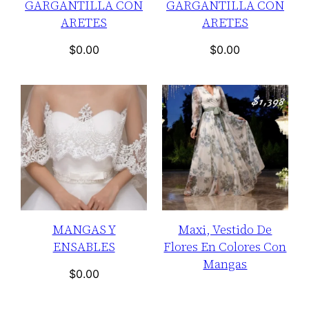
GARGANTILLA CON
GARGANTILLA CON
ARETES
ARETES
$
0.00
$
0.00
MANGAS Y
Maxi, Vestido De
ENSABLES
Flores En Colores Con
Mangas
$
0.00