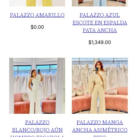
PALAZZO AMARILLO
PALAZZO AZUL
ESCOTE EN ESPALDA
$
0.00
PATA ANCHA
$
1,349.00
PALAZZO
PALAZZO MANGA
BLANCO/ROJO AÚN
ANCHA ASIMÉTRICO