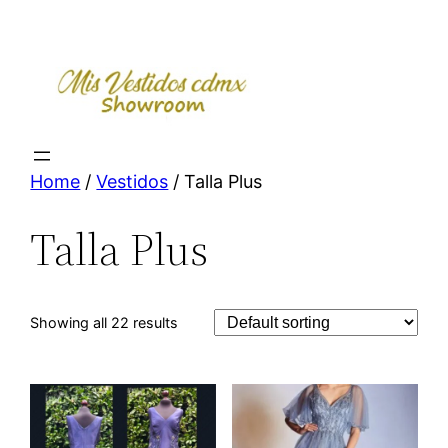
Skip
to
content
Home
/
Vestidos
/ Talla Plus
Talla Plus
Showing all 22 results