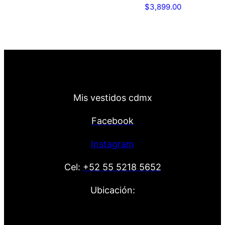
$
3,899.00
Mis vestidos cdmx
Facebook
Instagram
Cel:
+52 55 5218 5652
Ubicación: