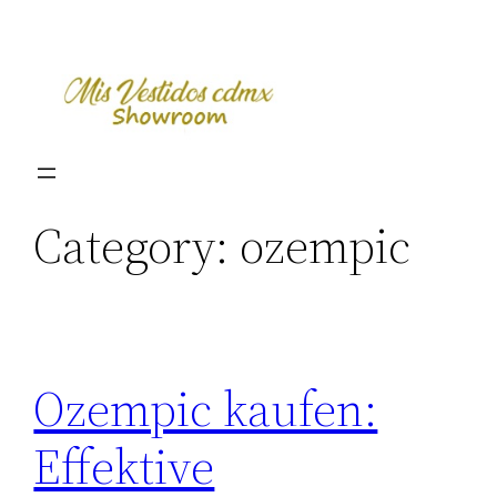
Skip
to
content
Category:
ozempic
Ozempic kaufen:
Effektive