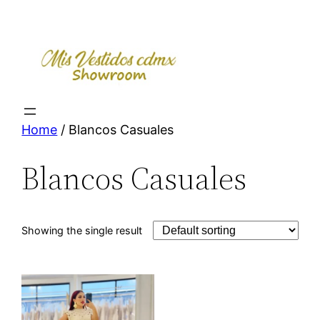
Skip
to
content
Home
/ Blancos Casuales
Blancos Casuales
Showing the single result