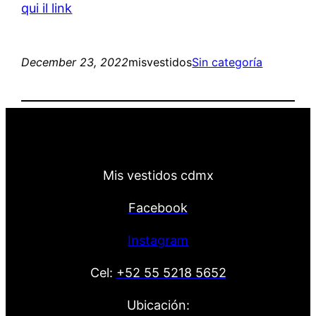
qui il link
December 23, 2022
misvestidos
Sin categoría
Mis vestidos cdmx
Facebook
Instagram
Cel:
+52 55 5218 5652
Ubicación: