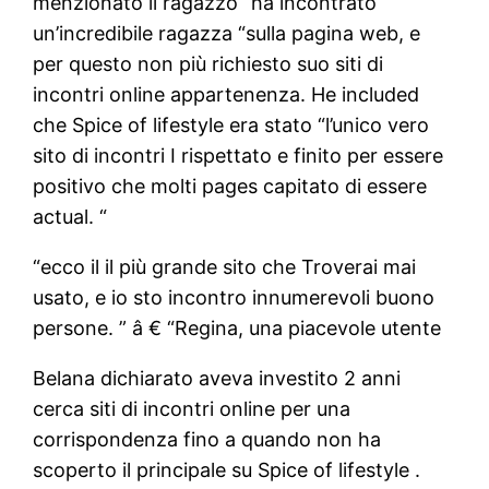
menzionato il ragazzo “ha incontrato
un’incredibile ragazza “sulla pagina web, e
per questo non più richiesto suo siti di
incontri online appartenenza. He included
che Spice of lifestyle era stato “l’unico vero
sito di incontri I rispettato e finito per essere
positivo che molti pages capitato di essere
actual. “
“ecco il il più grande sito che Troverai mai
usato, e io sto incontro innumerevoli buono
persone. ” â € “Regina, una piacevole utente
Belana dichiarato aveva investito 2 anni
cerca siti di incontri online per una
corrispondenza fino a quando non ha
scoperto il principale su Spice of lifestyle .