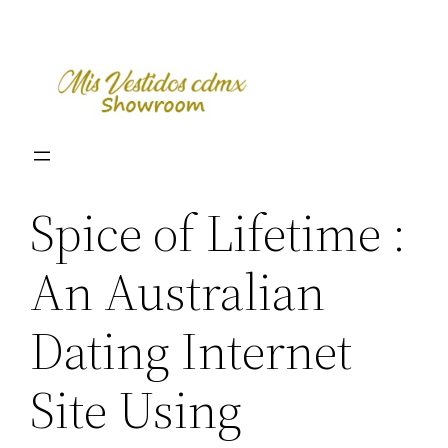
Skip
to
content
Spice of Lifetime :
An Australian
Dating Internet
Site Using