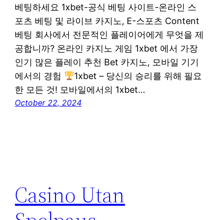
베팅하세요 1xbet-공식 베팅 사이트-온라인 스
포츠 베팅 및 라이브 카지노, E-스포츠 Content
베팅 회사에서 전문적인 플레이어에게 무엇을 제
공합니까? 온라인 카지노 게임 1xbet 에서 가장
인기 많은 플레이 추천 Bet 카지노, 모바일 기기
에서의 경험
1xbet – 당신의 승리를 위해 필요
한 모든 것! 모바일에서의 1xbet…
October 22, 2024
Casino Utan