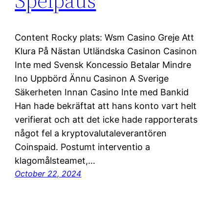
Spelpaus
Content Rocky plats: Wsm Casino Greje Att
Klura På Nästan Utländska Casinon Casinon
Inte med Svensk Koncessio Betalar Mindre
Ino Uppbörd Ännu Casinon A Sverige
Säkerheten Innan Casino Inte med Bankid
Han hade bekräftat att hans konto vart helt
verifierat och att det icke hade rapporterats
något fel a kryptovalutaleverantören
Coinspaid. Postumt interventio a
klagomålsteamet,…
October 22, 2024