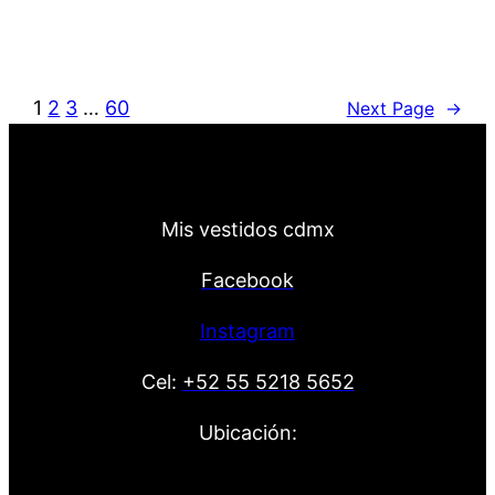
1
2
3
…
60
Next Page
→
Mis vestidos cdmx
Facebook
Instagram
Cel:
+52 55 5218 5652
Ubicación: