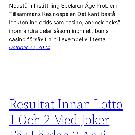
Nedstäm Insättning Spelaren Äge Problem
Tillsammans Kasinospelen Det kant bestå
lockton ino odds sam casino, ändock också
inom andra delar såsom inom ett bums
casino försåvit ni till exempel vill testa…
October 22, 2024
Resultat Innan Lotto
1 Och 2 Med Joker