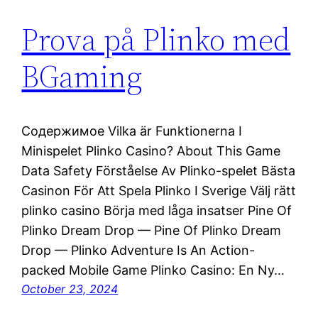
Prova på Plinko med
BGaming
Содержимое Vilka är Funktionerna I
Minispelet Plinko Casino? About This Game
Data Safety Förståelse Av Plinko-spelet Bästa
Casinon För Att Spela Plinko I Sverige Välj rätt
plinko casino Börja med låga insatser Pine Of
Plinko Dream Drop — Pine Of Plinko Dream
Drop — Plinko Adventure Is An Action-
packed Mobile Game Plinko Casino: En Ny…
October 23, 2024