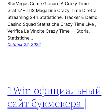
StarVegas Come Giocare A Crazy Time
Gratis? – ITIS Magazine Crazy Time Diretta
Streaming 24h Statistiche, Tracker E Demo
Casino Squad Statistiche Crazy Time Live ,
Verifica Le Vincite Crazy Time — Storia,
Statistiche…
October 22, 2024
1Win официальный
сайт букмекера |