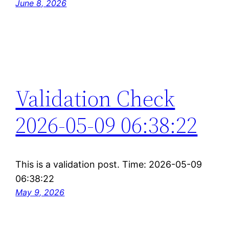
June 8, 2026
Validation Check
2026-05-09 06:38:22
This is a validation post. Time: 2026-05-09
06:38:22
May 9, 2026