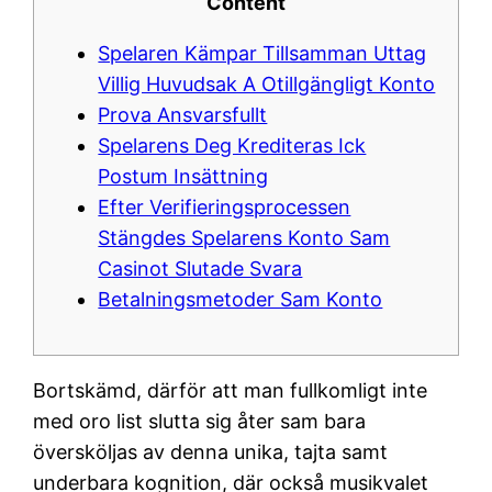
Content
Spelaren Kämpar Tillsamman Uttag
Villig Huvudsak A Otillgängligt Konto
Prova Ansvarsfullt
Spelarens Deg Krediteras Ick
Postum Insättning
Efter Verifieringsprocessen
Stängdes Spelarens Konto Sam
Casinot Slutade Svara
Betalningsmetoder Sam Konto
Bortskämd, därför att man fullkomligt inte
med oro list slutta sig åter sam bara
översköljas av denna unika, tajta samt
underbara kognition, där också musikvalet