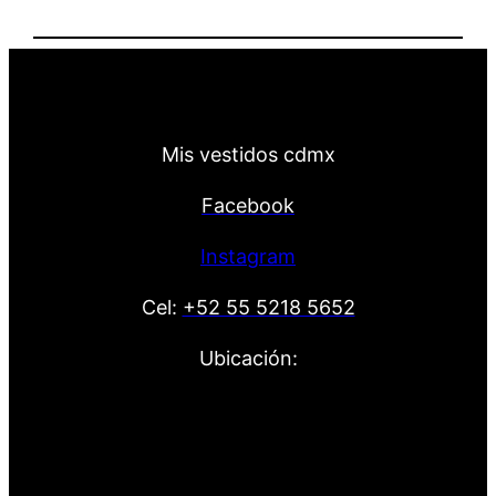
Mis vestidos cdmx
Facebook
Instagram
Cel:
+52 55 5218 5652
Ubicación: