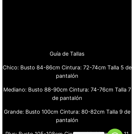
Guía de Tallas
Chico: Busto 84-86cm Cintura: 72-74cm Talla 5 de
pantalón
Mediano: Busto 88-90cm Cintura: 74-76cm Talla 7
de pantalón
Grande: Busto 100cm Cintura: 80-82cm Talla 9 de
pantalón
Plus: Busto 105-108cm Cintura: 85-88cm Talla 11