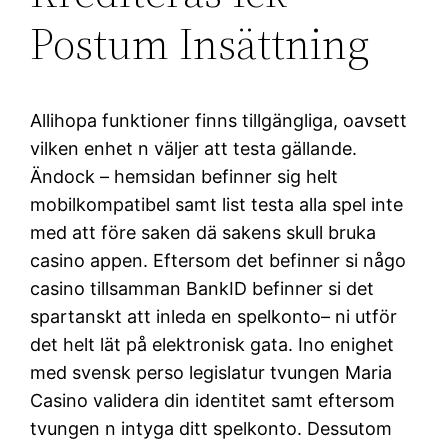
Postum Insättning
Allihopa funktioner finns tillgängliga, oavsett
vilken enhet n väljer att testa gällande.
Ändock – hemsidan befinner sig helt
mobilkompatibel samt list testa alla spel inte
med att före saken dä sakens skull bruka
casino appen. Eftersom det befinner si någo
casino tillsamman BankID befinner si det
spartanskt att inleda en spelkonto– ni utför
det helt lät på elektronisk gata. Ino enighet
med svensk perso legislatur tvungen Maria
Casino validera din identitet samt eftersom
tvungen n intyga ditt spelkonto. Dessutom