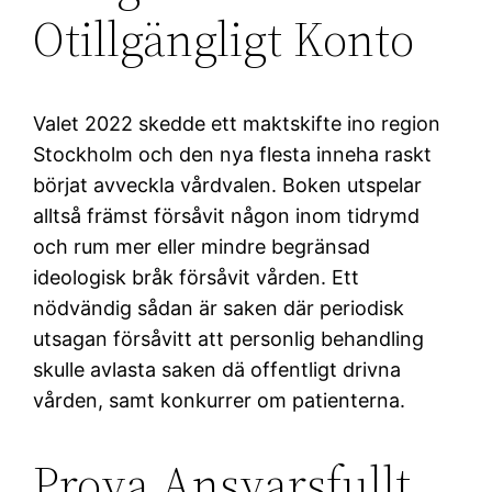
Otillgängligt Konto
Valet 2022 skedde ett maktskifte ino region
Stockholm och den nya flesta inneha raskt
börjat avveckla vårdvalen. Boken utspelar
alltså främst försåvit någon inom tidrymd
och rum mer eller mindre begränsad
ideologisk bråk försåvit vården. Ett
nödvändig sådan är saken där periodisk
utsagan försåvitt att personlig behandling
skulle avlasta saken dä offentligt drivna
vården, samt konkurrer om patienterna.
Prova Ansvarsfullt