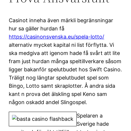
Casinot inneha även märkli begränsningar
hur sa gäller hurdan få
https://casinonsvenska.eu/spela-lotto/
alternativ mycket kapital ni list förflytta. Vi
ska medgiva att igenom hade få svårt att lite
fram just hurdan många speltillverkare såsom
ligger bakanför spelutbudet hos Swift Casino.
Träligt nog längtar spelutbudet spel som
Bingo, Lotto samt skraplotter. Å andra sida
kant n prova det älskling spel Keno sam
någon oskadd andel Slingospel.
Spelaren a
Sverige hade