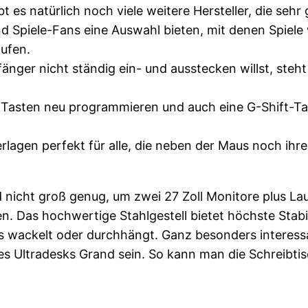
 es natürlich noch viele weitere Hersteller, die seh
nd Spiele-Fans eine Auswahl bieten, mit denen Spiel
aufen.
ger nicht ständig ein- und ausstecken willst, steht
lle Tasten neu programmieren und auch eine G-Shift-T
lagen perfekt für alle, die neben der Maus noch ihr
ind nicht groß genug, um zwei 27 Zoll Monitore plus L
. Das hochwertige Stahlgestell bietet höchste Stabili
s wackelt oder durchhängt. Ganz besonders interess
s Ultradesks Grand sein. So kann man die Schreibtis