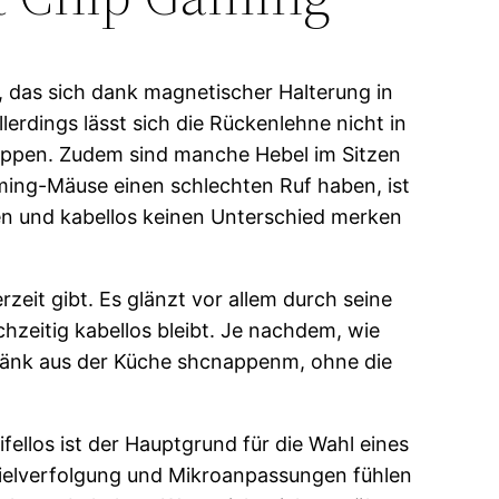
 das sich dank magnetischer Halterung in
lerdings lässt sich die Rückenlehne nicht in
lappen. Zudem sind manche Hebel im Sitzen
ming-Mäuse einen schlechten Ruf haben, ist
en und kabellos keinen Unterschied merken
eit gibt. Es glänzt vor allem durch seine
hzeitig kabellos bleibt. Je nachdem, wie
tränk aus der Küche shcnappenm, ohne die
ellos ist der Hauptgrund für die Wahl eines
Zielverfolgung und Mikroanpassungen fühlen