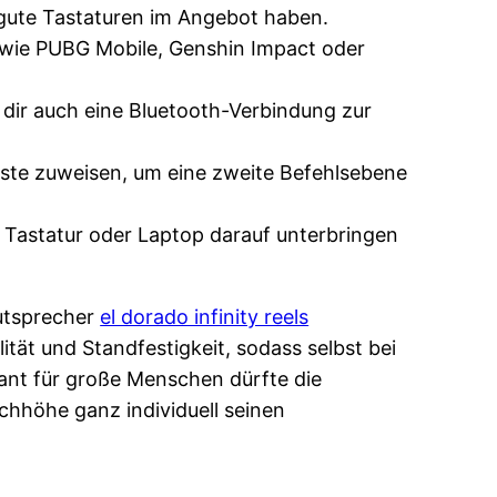
r gute Tastaturen im Angebot haben.
e wie PUBG Mobile, Genshin Impact oder
 dir auch eine Bluetooth-Verbindung zur
aste zuweisen, um eine zweite Befehlsebene
e Tastatur oder Laptop darauf unterbringen
autsprecher
el dorado infinity reels
tät und Standfestigkeit, sodass selbst bei
ant für große Menschen dürfte die
chhöhe ganz individuell seinen