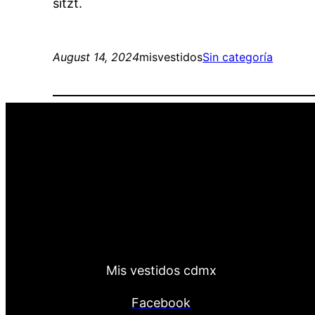
sitzt.
August 14, 2024
misvestidos
Sin categoría
Mis vestidos cdmx
Facebook