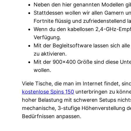
Neben den hier genannten Modellen gibt
Stattdessen wollen wir allen Gamern u
Fortnite flüssig und zufriedenstellend l
Wenn du den kabellosen 2,4-GHz-Empfän
Verfügung.
Mit der Begleitsoftware lassen sich a
zu aktivieren.
Mit der 900×400 Größe sind diese Unter
wollen.
Viele Tische, die man im Internet findet, s
kostenlose Spins 150
unterbringen zu können
hoher Belastung mit schweren Setups nicht
mechanische, 3-stufige Höhenverstellung de
Bedürfnissen anpassen.