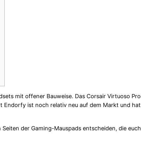
dsets mit offener Bauweise. Das Corsair Virtuoso Pr
 Endorfy ist noch relativ neu auf dem Markt und h
n Seiten der Gaming-Mauspads entscheiden, die euch