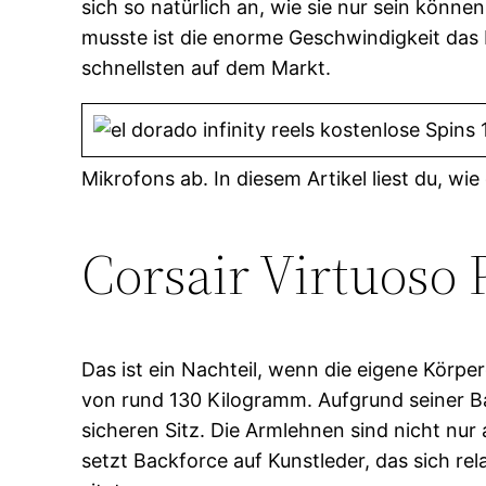
sich so natürlich an, wie sie nur sein könn
musste ist die enorme Geschwindigkeit das P
schnellsten auf dem Markt.
Mikrofons ab. In diesem Artikel liest du, wi
Corsair Virtuoso 
Das ist ein Nachteil, wenn die eigene Körpe
von rund 130 Kilogramm. Aufgrund seiner Ba
sicheren Sitz. Die Armlehnen sind nicht nu
setzt Backforce auf Kunstleder, das sich rel