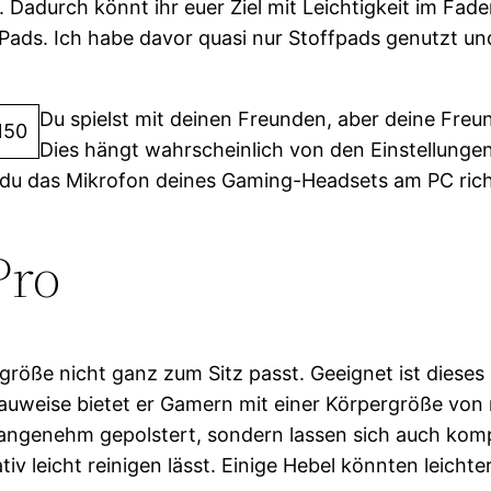
en. Dadurch könnt ihr euer Ziel mit Leichtigkeit im 
ads. Ich habe davor quasi nur Stoffpads genutzt und
Du spielst mit deinen Freunden, aber deine Freu
Dies hängt wahrscheinlich von den Einstellungen
e du das Mikrofon deines Gaming-Headsets am PC richt
Pro
rgröße nicht ganz zum Sitz passt. Geeignet ist dies
uweise bietet er Gamern mit einer Körpergröße von 
r angenehm gepolstert, sondern lassen sich auch kom
ativ leicht reinigen lässt. Einige Hebel könnten leich