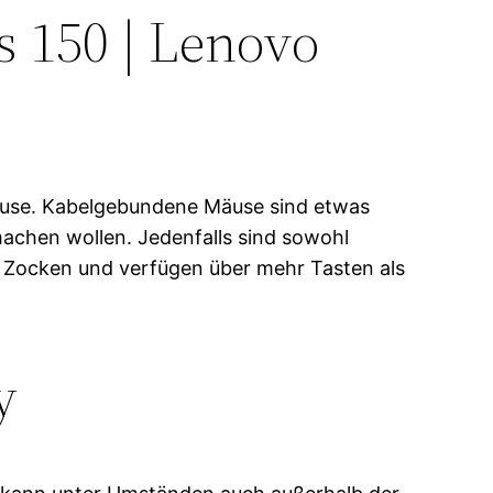
ns 150 | Lenovo
mäuse. Kabelgebundene Mäuse sind etwas
machen wollen. Jedenfalls sind sowohl
 Zocken und verfügen über mehr Tasten als
y