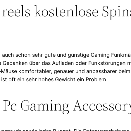
 reels kostenlose Spi
abt auch schon sehr gute und günstige Gaming Funk
emals Gedanken über das Aufladen oder Funkstörungen 
-Mäuse komfortabler, genauer und anpassbarer beim
st oft ein sehr hohes Gewicht ein Problem.
 Pc Gaming Accessor