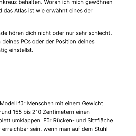
Fadenkreuz behalten. Woran ich mich gewöhnen
 das Atlas ist wie erwähnt eines der
nde hören dich nicht oder nur sehr schlecht.
 deines PCs oder der Position deines
ig einstellst.
es Modell für Menschen mit einem Gewicht
rund 155 bis 210 Zentimetern einen
plett umklappen. Für Rücken- und Sitzfläche
ter erreichbar sein, wenn man auf dem Stuhl