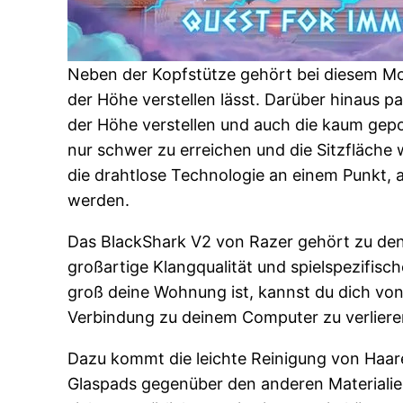
Neben der Kopfstütze gehört bei diesem Mo
der Höhe verstellen lässt. Darüber hinaus pa
der Höhe verstellen und auch die kaum gep
nur schwer zu erreichen und die Sitzfläche
die drahtlose Technologie an einem Punkt,
werden.
Das BlackShark V2 von Razer gehört zu den 
großartige Klangqualität und spielspezifisc
groß deine Wohnung ist, kannst du dich vo
Verbindung zu deinem Computer zu verliere
Dazu kommt die leichte Reinigung von Haare
Glaspads gegenüber den anderen Materialie