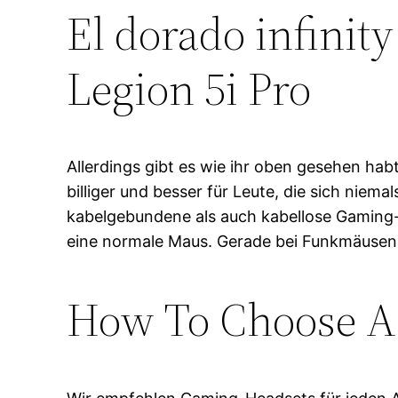
El dorado infinity
Legion 5i Pro
Allerdings gibt es wie ihr oben gesehen h
billiger und besser für Leute, die sich ni
kabelgebundene als auch kabellose Gaming
eine normale Maus. Gerade bei Funkmäusen i
How To Choose A