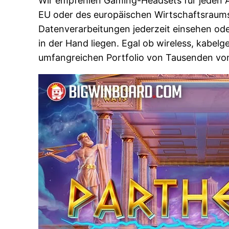
Wir empfehlen Gaming-Headsets für jeden 
EU oder des europäischen Wirtschaftsraums 
Datenverarbeitungen jederzeit einsehen ode
in der Hand liegen. Egal ob wireless, kabe
umfangreichen Portfolio von Tausenden von 