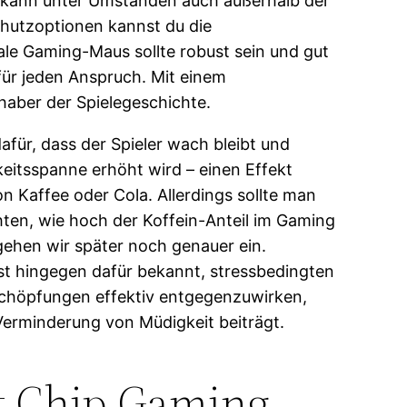
 kann unter Umständen auch außerhalb der
chutzoptionen kannst du die
ale Gaming-Maus sollte robust sein und gut
für jeden Anspruch. Mit einem
haber der Spielegeschichte.
afür, dass der Spieler wach bleibt und
itsspanne erhöht wird – einen Effekt
n Kaffee oder Cola. Allerdings sollte man
ten, wie hoch der Koffein-Anteil im Gaming
 gehen wir später noch genauer ein.
st hingegen dafür bekannt, stressbedingten
schöpfungen effektiv entgegenzuwirken,
Verminderung von Müdigkeit beiträgt.
et Chip Gaming