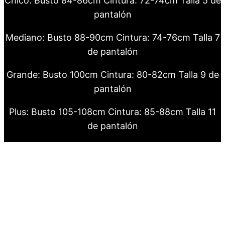
Chico: Busto 84-86cm Cintura: 72-74cm Talla 5 de
pantalón
Mediano: Busto 88-90cm Cintura: 74-76cm Talla 7
de pantalón
Grande: Busto 100cm Cintura: 80-82cm Talla 9 de
pantalón
Plus: Busto 105-108cm Cintura: 85-88cm Talla 11
de pantalón