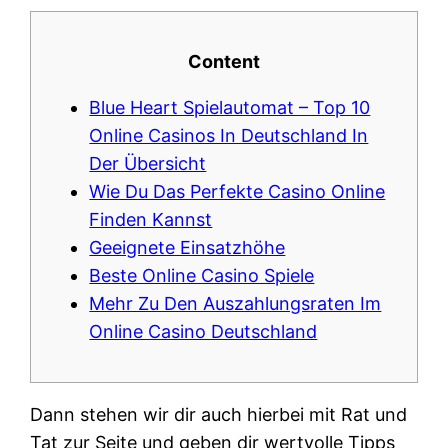
Content
Blue Heart Spielautomat – Top 10
Online Casinos In Deutschland In
Der Übersicht
Wie Du Das Perfekte Casino Online
Finden Kannst
Geeignete Einsatzhöhe
Beste Online Casino Spiele
Mehr Zu Den Auszahlungsraten Im
Online Casino Deutschland
Dann stehen wir dir auch hierbei mit Rat und
Tat zur Seite und geben dir wertvolle Tipps