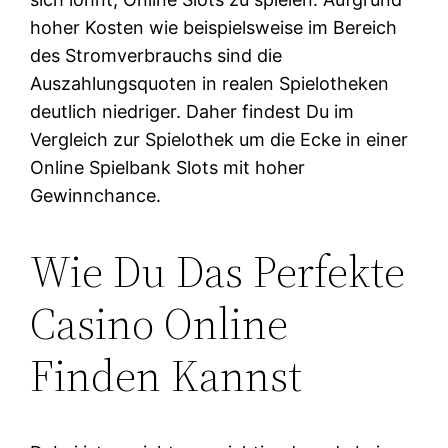
hoher Kosten wie beispielsweise im Bereich
des Stromverbrauchs sind die
Auszahlungsquoten in realen Spielotheken
deutlich niedriger. Daher findest Du im
Vergleich zur Spielothek um die Ecke in einer
Online Spielbank Slots mit hoher
Gewinnchance.
Wie Du Das Perfekte
Casino Online
Finden Kannst