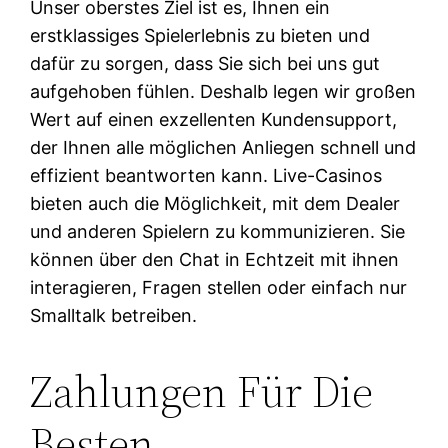
Unser oberstes Ziel ist es, Ihnen ein
erstklassiges Spielerlebnis zu bieten und
dafür zu sorgen, dass Sie sich bei uns gut
aufgehoben fühlen. Deshalb legen wir großen
Wert auf einen exzellenten Kundensupport,
der Ihnen alle möglichen Anliegen schnell und
effizient beantworten kann. Live-Casinos
bieten auch die Möglichkeit, mit dem Dealer
und anderen Spielern zu kommunizieren. Sie
können über den Chat in Echtzeit mit ihnen
interagieren, Fragen stellen oder einfach nur
Smalltalk betreiben.
Zahlungen Für Die
Besten