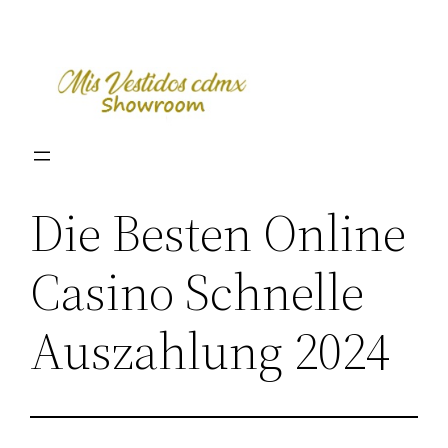
Skip
to
content
Die Besten Online
Casino Schnelle
Auszahlung 2024