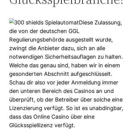
Diese Zulassung,
die von der deutschen GGL
Regulierungsbehörde ausgestellt wurde,
zwingt die Anbieter dazu, sich an alle
notwendigen Sicherheitsauflagen zu halten.
Welche das genau sind, haben wir in einem
gesonderten Abschnitt aufgeschlüsselt.
Schau dir also vor jeder Anmeldung immer
den unteren Bereich des Casinos an und
überprüft, ob der Betreiber über solche eine
Lizenzierung verfügt. So ist es unabdingbar,
dass das Online Casino über eine
Glücksspiellizenz verfügt.