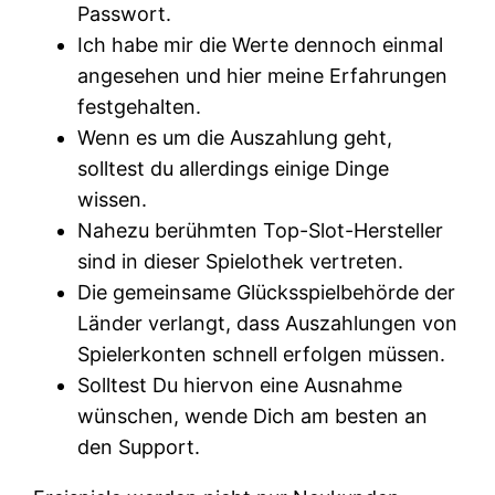
Passwort.
Ich habe mir die Werte dennoch einmal
angesehen und hier meine Erfahrungen
festgehalten.
Wenn es um die Auszahlung geht,
solltest du allerdings einige Dinge
wissen.
Nahezu berühmten Top-Slot-Hersteller
sind in dieser Spielothek vertreten.
Die gemeinsame Glücksspielbehörde der
Länder verlangt, dass Auszahlungen von
Spielerkonten schnell erfolgen müssen.
Solltest Du hiervon eine Ausnahme
wünschen, wende Dich am besten an
den Support.