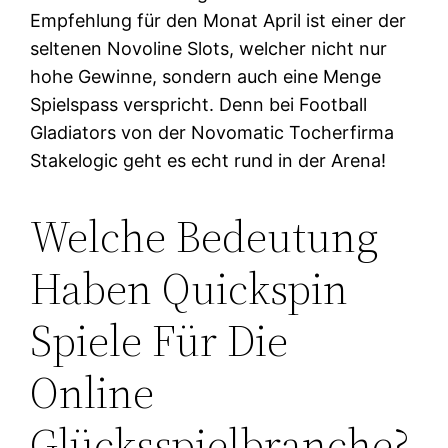
Empfehlung für den Monat April ist einer der
seltenen Novoline Slots, welcher nicht nur
hohe Gewinne, sondern auch eine Menge
Spielspass verspricht. Denn bei Football
Gladiators von der Novomatic Tocherfirma
Stakelogic geht es echt rund in der Arena!
Welche Bedeutung
Haben Quickspin
Spiele Für Die
Online
Glücksspielbranche?