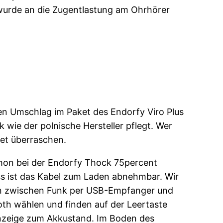
h wurde an die Zugentlastung am Ohrhörer
en Umschlag im Paket des Endorfy Viro Plus
 wie der polnische Hersteller pflegt. Wer
et überraschen.
hon bei der Endorfy Thock 75percent
ss ist das Kabel zum Laden abnehmbar. Wir
 zwischen Funk per USB-Empfanger und
oth wählen und finden auf der Leertaste
nzeige zum Akkustand. Im Boden des