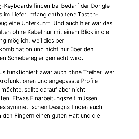
-Keyboards finden bei Bedarf der Dongle
s im Lieferumfang enthaltene Tasten-
ug eine Unterkunft. Und auch hier war das
lten ohne Kabel nur mit einem Blick in die
ng möglich, weil dies per
kombination und nicht nur über den
chen Schieberegler gemacht wird.
us funktioniert zwar auch ohne Treiber, wer
krofunktionen und angepasste Profile
 möchte, sollte darauf aber nicht
hten. Etwas Einarbeitungszeit müssen
k des symmetrischen Designs finden auch
 den Fingern einen guten Halt und die