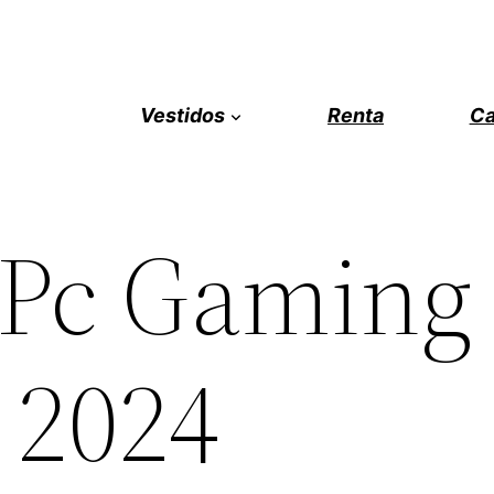
Vestidos
Renta
Ca
 Pc Gaming
 2024