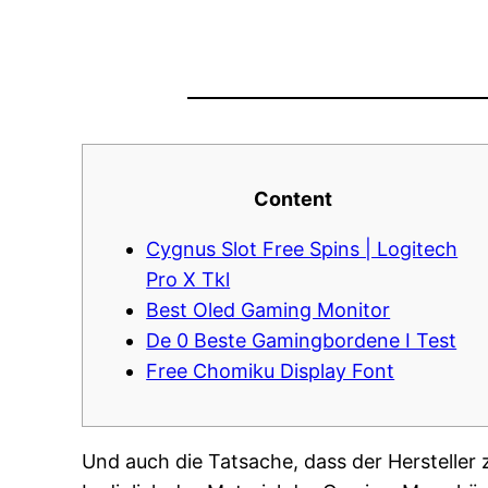
Content
Cygnus Slot Free Spins | Logitech
Pro X Tkl
Best Oled Gaming Monitor
De 0 Beste Gamingbordene I Test
Free Chomiku Display Font
Und auch die Tatsache, dass der Hersteller 