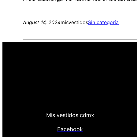
August 14, 2024
misvestidos
Sin categoría
Mis vestidos cdmx
Facebook