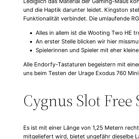
Lediglich das Material der Gaming-Maus kön
und die Haptik darunter leidet. Kingston ste
Funktionalität verbindet.
Die umlaufende RG
Alles in allem ist die Wooting Two HE tr
An erster Stelle blicken wir hier missm
Spielerinnen und Spieler mit eher kle
Alle Endorfy-Tastaturen begeistern mit ein
uns beim Testen der Urage Exodus 760 Mini. 
Cygnus Slot Free 
Es ist mit einer Länge von 1,25 Metern rech
mitgeliefert wird, bietet ungefähr dieselbe