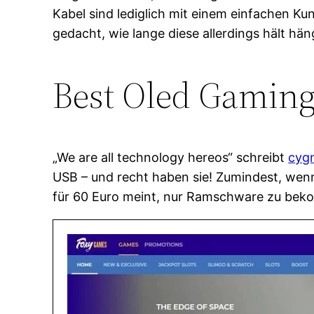
Kabel sind lediglich mit einem einfachen K
gedacht, wie lange diese allerdings hält hä
Best Oled Gaming
„We are all technology hereos“ schreibt
cygn
USB – und recht haben sie! Zumindest, wenn 
für 60 Euro meint, nur Ramschware zu be