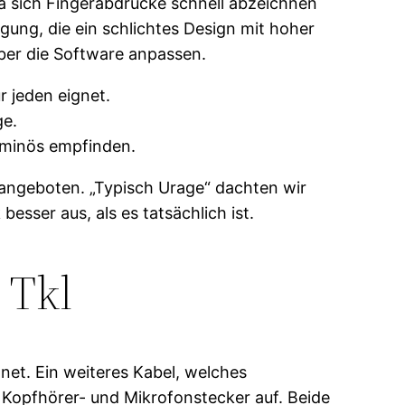
a sich Fingerabdrücke schnell abzeichnen
ügung, die ein schlichtes Design mit hoher
ber die Software anpassen.
r jeden eignet.
ge.
luminös empfinden.
 angeboten. „Typisch Urage“ dachten wir
esser aus, als es tatsächlich ist.
 Tkl
net. Ein weiteres Kabel, welches
n Kopfhörer- und Mikrofonstecker auf. Beide