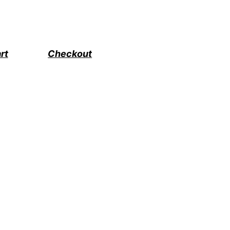
rt
Checkout