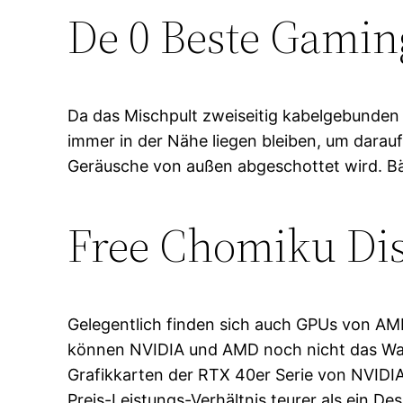
De 0 Beste Gamin
Da das Mischpult zweiseitig kabelgebunden
immer in der Nähe liegen bleiben, um darauf
Geräusche von außen abgeschottet wird. Bäs
Free Chomiku Dis
Gelegentlich finden sich auch GPUs von AMD
können NVIDIA und AMD noch nicht das Wasse
Grafikkarten der RTX 40er Serie von NVIDIA
Preis-Leistungs-Verhältnis teurer als ein D