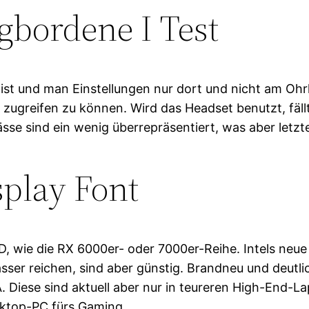
gbordene I Test
 ist und man Einstellungen nur dort und nicht am Oh
 zugreifen zu können. Wird das Headset benutzt, fäll
se sind ein wenig überrepräsentiert, was aber letz
play Font
, wie die RX 6000er- oder 7000er-Reihe. Intels neue
r reichen, sind aber günstig. Brandneu und deutlich
. Diese sind aktuell aber nur in teureren High-End-L
esktop-PC fürs Gaming.