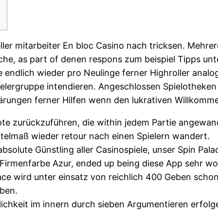
izieller mitarbeiter En bloc Casino nach tricksen. Meh
che, as part of denen respons zum beispiel Tipps unt
 endlich wieder pro Neulinge ferner Highroller analo
ielergruppe intendieren.
Angeschlossen Spielotheken 
klärungen ferner Hilfen wenn den lukrativen Willkom
te zurückzuführen, die within jedem Partie angewand
Mittelmaß wieder retour nach einen Spielern wandert.
bsolute Günstling aller Casinospiele, unser Spin Palac
 Firmenfarbe Azur, ended up being diese App sehr woh
ce wird unter einsatz von reichlich 400 Geben schon
iben.
rlichkeit im innern durch sieben Argumentieren erfolg