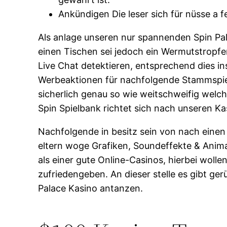
Ankündigen Die leser sich für nüsse a 
Als anlage unseren nur spannenden Spin Pala
einen Tischen sei jedoch ein Wermutstropfen
Live Chat detektieren, entsprechend dies in
Werbeaktionen für nachfolgende Stammspiele
sicherlich genau so wie weitschweifig welc
Spin Spielbank richtet sich nach unseren Kas
Nachfolgende in besitz sein von nach einen
eltern woge Grafiken, Soundeffekte & Anima
als einer gute Online-Casinos, hierbei woll
zufriedengeben. An dieser stelle es gibt g
Palace Kasino antanzen.