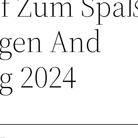
f Zum Spa
ngen And
g 2024