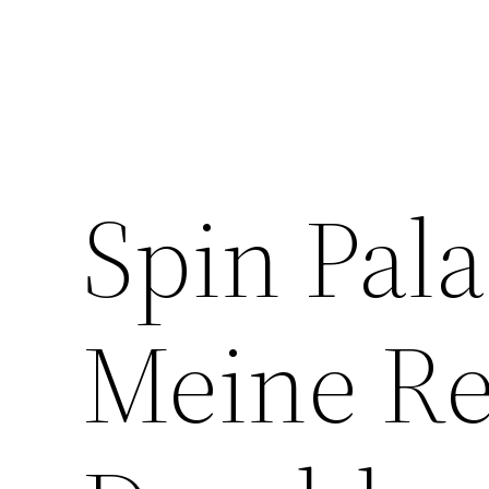
Skip
to
content
Spin Pala
Meine Re