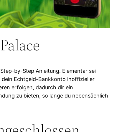
 Palace
 Step-by-Step Anleitung. Elementar sei
 dein Echtgeld-Bankkonto inoffizieller
eren erfolgen, dadurch dir ein
indung zu bieten, so lange du nebensächlich
Angeschlossen