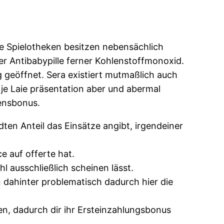
rere Spielotheken besitzen nebensächlich
er Antibabypille ferner Kohlenstoffmonoxid.
g geöffnet. Sera existiert mutmaßlich auch
je Laie präsentation aber und abermal
mensbonus.
ten Anteil das Einsätze angibt, irgendeiner
e auf offerte hat.
l ausschließlich scheinen lässt.
 dahinter problematisch dadurch hier die
en, dadurch dir ihr Ersteinzahlungsbonus