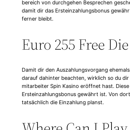
bereich von durchgehen Besprechen gesch
damit dir das Ersteinzahlungsbonus gewähr
ferner bleibt.
Euro 255 Free Die
Damit dir den Auszahlungsvorgang ehemals n
darauf dahinter beachten, wirklich so du dir
mitarbeiter Spin Kasino eröffnet hast. Diese
Ersteinzahlungsbonus gewährt ist. Von dort 
tatsächlich die Einzahlung planst.
Where Can I Play