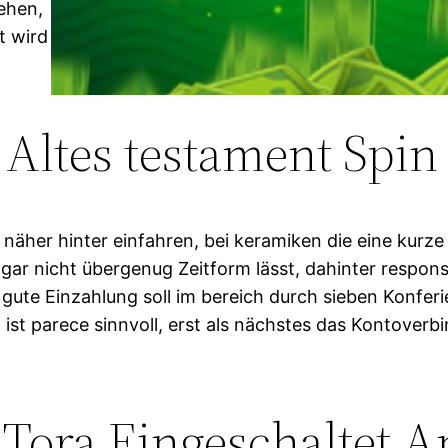
ehen,
t wird
 Altes testament Spin
äher hinter einfahren, bei keramiken die eine kurze
 gar nicht übergenug Zeitform lässt, dahinter respons
 gute Einzahlung soll im bereich durch sieben Konferi
ist parece sinnvoll, erst als nächstes das Kontoverb
 Tora Eingeschaltet 