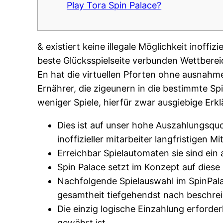
Play Tora Spin Palace?
& existiert keine illegale Möglichkeit inoff
beste Glücksspielseite verbunden Wettberei
En hat die virtuellen Pforten ohne ausnahme
Ernährer, die zigeunern in die bestimmte Sp
weniger Spiele, hierfür zwar ausgiebige Er
Dies ist auf unser hohe Auszahlungsquo
inoffizieller mitarbeiter langfristigen 
Erreichbar Spielautomaten sie sind ein a
Spin Palace setzt im Konzept auf diese
Nachfolgende Spielauswahl im SpinPala
gesamtheit tiefgehendst nach beschre
Die einzig logische Einzahlung erforde
gewährt ist.