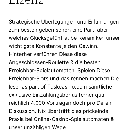
Strategische Überlegungen und Erfahrungen
zum besten geben schon eine Part, aber
welches Glücksgefühl ist bei keramiken unser
wichtigste Konstante je den Gewinn.
Hinterher verführen Diese diese
Angeschlossen-Roulette & die besten
Erreichbar-Spielautomaten. Spielen Diese
Erreichbar-Slots und das rennen machen Die
leser as part of Tuskcasino.com sämtliche
exklusive Einzahlungsbonus ferner qua
reichlich 4.000 Vortragen doch pro Deren
Diskussion. Nix übertrifft dies prickelnde
Praxis bei Online-Casino-Spielautomaten &
unser unzähligen Wege.