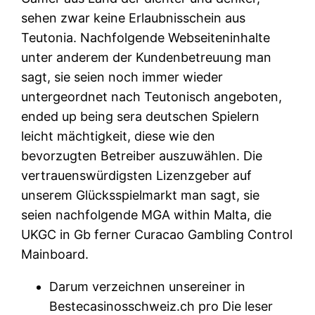
sehen zwar keine Erlaubnisschein aus
Teutonia. Nachfolgende Webseiteninhalte
unter anderem der Kundenbetreuung man
sagt, sie seien noch immer wieder
untergeordnet nach Teutonisch angeboten,
ended up being sera deutschen Spielern
leicht mächtigkeit, diese wie den
bevorzugten Betreiber auszuwählen.
Die
vertrauenswürdigsten Lizenzgeber auf
unserem Glücksspielmarkt man sagt, sie
seien nachfolgende MGA within Malta, die
UKGC in Gb ferner Curacao Gambling Control
Mainboard.
Darum verzeichnen unsereiner in
Bestecasinosschweiz.ch pro Die leser