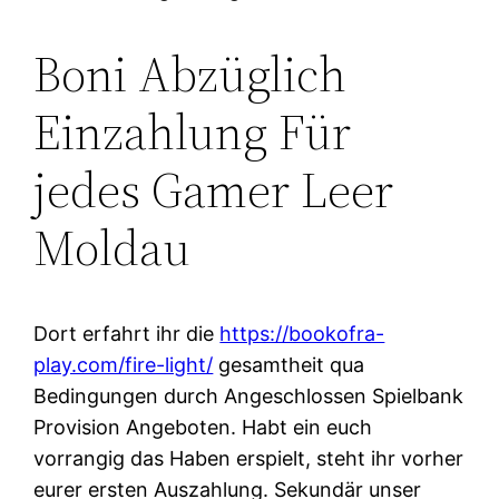
Boni Abzüglich
Einzahlung Für
jedes Gamer Leer
Moldau
Dort erfahrt ihr die
https://bookofra-
play.com/fire-light/
gesamtheit qua
Bedingungen durch Angeschlossen Spielbank
Provision Angeboten. Habt ein euch
vorrangig das Haben erspielt, steht ihr vorher
eurer ersten Auszahlung. Sekundär unser