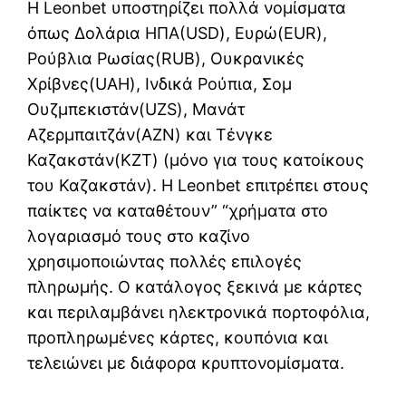
Η Leonbet υποστηρίζει πολλά νομίσματα
όπως Δολάρια ΗΠΑ(USD), Ευρώ(EUR),
Ρούβλια Ρωσίας(RUB), Ουκρανικές
Χρίβνες(UAH), Ινδικά Ρούπια, Σομ
Ουζμπεκιστάν(UZS), Μανάτ
Αζερμπαιτζάν(AZN) και Τένγκε
Καζακστάν(KZT) (μόνο για τους κατοίκους
του Καζακστάν). Η Leonbet επιτρέπει στους
παίκτες να καταθέτουν” “χρήματα στο
λογαριασμό τους στο καζίνο
χρησιμοποιώντας πολλές επιλογές
πληρωμής. Ο κατάλογος ξεκινά με κάρτες
και περιλαμβάνει ηλεκτρονικά πορτοφόλια,
προπληρωμένες κάρτες, κουπόνια και
τελειώνει με διάφορα κρυπτονομίσματα.