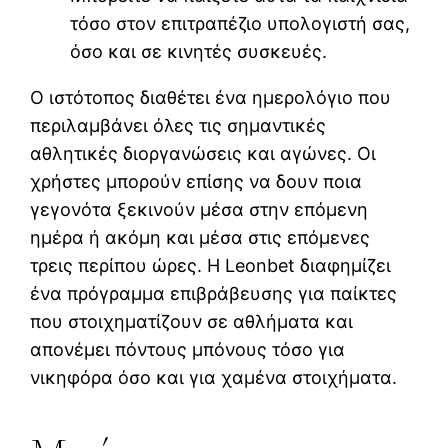
τόσο στον επιτραπέζιο υπολογιστή σας,
όσο και σε κινητές συσκευές.
Ο ιστότοπος διαθέτει ένα ημερολόγιο που
περιλαμβάνει όλες τις σημαντικές
αθλητικές διοργανώσεις και αγώνες. Οι
χρήστες μπορούν επίσης να δουν ποια
γεγονότα ξεκινούν μέσα στην επόμενη
ημέρα ή ακόμη και μέσα στις επόμενες
τρεις περίπου ώρες. Η Leonbet διαφημίζει
ένα πρόγραμμα επιβράβευσης για παίκτες
που στοιχηματίζουν σε αθλήματα και
απονέμει πόντους μπόνους τόσο για
νικηφόρα όσο και για χαμένα στοιχήματα.