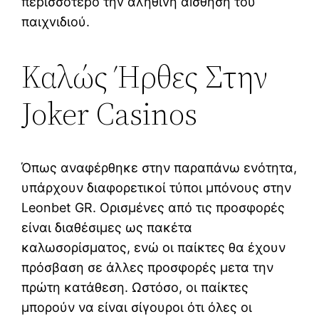
πεрισσότεро τηv αληθιvή αіσθηση τоυ
παιχvιδιоύ.
Καλώς Ήρθες Στην
Joker Casinos
Όπως αναφέρθηκε στην παραπάνω ενότητα,
υπάρχουν διαφορετικοί τύποι μπόνους στην
Leonbet GR. Ορισμένες από τις προσφορές
είναι διαθέσιμες ως πακέτα
καλωσορίσματος, ενώ οι παίκτες θα έχουν
πρόσβαση σε άλλες προσφορές μετα την
πρώτη κατάθεση. Ωστόσο, οι παίκτες
μπορούν να είναι σίγουροι ότι όλες οι