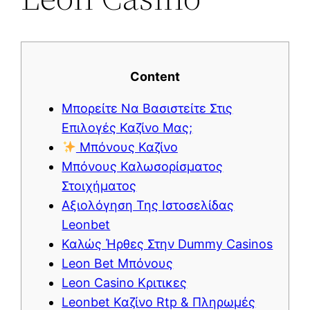
Content
Μπορείτε Να Βασιστείτε Στις
Επιλογές Καζίνο Μας;
Μπόνους Καζίνο
Μπόνους Καλωσορίσματος
Στοιχήματος
Αξιολόγηση Της Ιστοσελίδας
Leonbet
Καλώς Ήρθες Στην Dummy Casinos
Leon Bet Μπόνους
Leon Casino Κριτικες
Leonbet Καζίνο Rtp & Πληρωμές