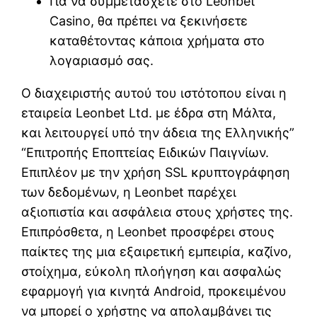
Για να συμμετάσχετε στο Leonbet
Casino, θα πρέπει να ξεκινήσετε
καταθέτοντας κάποια χρήματα στο
λογαριασμό σας.
Ο διαχειριστής αυτού του ιστότοπου είναι η
εταιρεία Leonbet Ltd. με έδρα στη Μάλτα,
και λειτουργεί υπό την άδεια της Ελληνικής”
“Επιτροπής Εποπτείας Ειδικών Παιγνίων.
Επιπλέον με την χρήση SSL κρυπτογράφηση
των δεδομένων, η Leonbet παρέχει
αξιοπιστία και ασφάλεια στους χρήστες της.
Επιπρόσθετα, η Leonbet προσφέρει στους
παίκτες της μια εξαιρετική εμπειρία, καζίνο,
στοίχημα, εύκολη πλοήγηση και ασφαλώς
εφαρμογή για κινητά Android, προκειμένου
να μπορεί ο χρήστης να απολαμβάνει τις