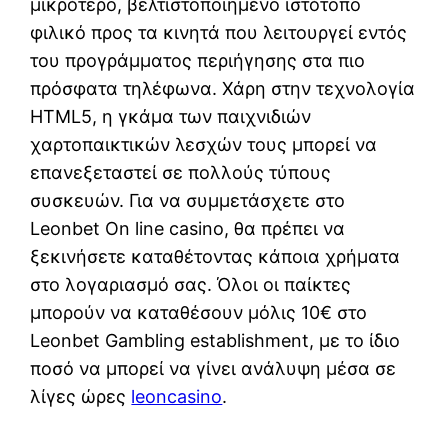
μικρότερο, βελτιστοποιημένο ιστότοπο
φιλικό προς τα κινητά που λειτουργεί εντός
του προγράμματος περιήγησης στα πιο
πρόσφατα τηλέφωνα. Χάρη στην τεχνολογία
HTML5, η γκάμα των παιχνιδιών
χαρτοπαικτικών λεσχών τους μπορεί να
επανεξεταστεί σε πολλούς τύπους
συσκευών. Για να συμμετάσχετε στο
Leonbet On line casino, θα πρέπει να
ξεκινήσετε καταθέτοντας κάποια χρήματα
στο λογαριασμό σας. Όλοι οι παίκτες
μπορούν να καταθέσουν μόλις 10€ στο
Leonbet Gambling establishment, με το ίδιο
ποσό να μπορεί να γίνει ανάλυψη μέσα σε
λίγες ώρες
leoncasino
.