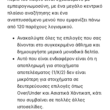
εμπειρογνωμοσύνη, με ένα μεγάλο κεντρικό
πλαίσιο αναζήτησης και ένα
αναπτυσσόμενο μενού που εμφανίζει πάνω
από 120 παρόχους λογισμικού.
Ανακαλύψτε όλες τις επιλογές που σας
δίνονται στο συγκεκριμένο άθλημα και
δημιουργήστε μερικά μοναδικά δελτία.
Αυτό που είναι ενδιαφέρον είναι ότι η
αποπληρωμή για στοιχήματα
αποτελέσματος (1/Χ/2) δεν είναι
μικρότερη για στοιχήματα σε
δευτερεύουσες επιλογές όπως
Over/Under και Ασιατικά Χάντικαπ, κάτι
που συμβαίνει σε πολλές άλλες
ιστοσελίδες.