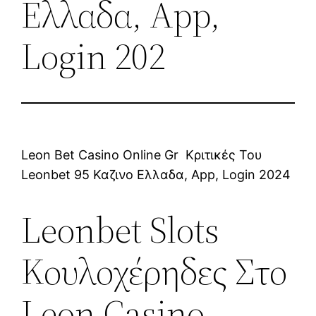
Ελλαδα, App,
Login 202
Leon Bet Casino Online Gr ️ Κριτικές Του
Leonbet 95 Καζινο Ελλαδα, App, Login 2024
Leonbet Slots
Κουλοχέρηδες Στο
Leon Casino