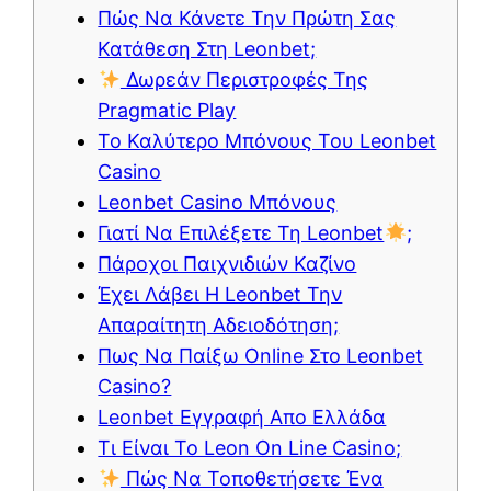
Πώς Να Κάνετε Την Πρώτη Σας
Κατάθεση Στη Leonbet;
Δωρεάν Περιστροφές Της
Pragmatic Play
Το Καλύτερο Μπόνους Του Leonbet
Casino
Leonbet Casino Μπόνους
Γιατί Να Επιλέξετε Τη Leonbet
;
Πάροχοι Παιχνιδιών Καζίνο
Έχει Λάβει Η Leonbet Την
Απαραίτητη Αδειοδότηση;
Πως Να Παίξω Online Στο Leonbet
Casino?
Leonbet Εγγραφή Απο Ελλάδα
Τι Είναι Το Leon On Line Casino;
Πώς Να Τοποθετήσετε Ένα