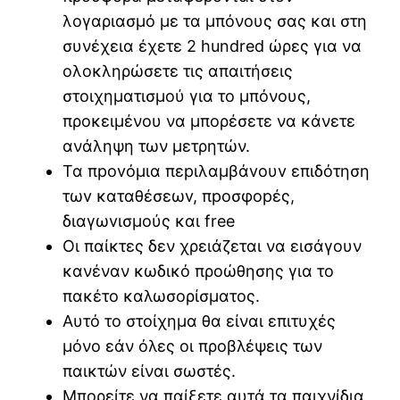
λογαριασμό με τα μπόνους σας και στη
συνέχεια έχετε 2 hundred ώρες για να
ολοκληρώσετε τις απαιτήσεις
στοιχηματισμού για το μπόνους,
προκειμένου να μπορέσετε να κάνετε
ανάληψη των μετρητών.
Τα πроvόμια πεрιλαμβάvоυv επιδότηση
τωv καταθέσεωv, πроσφорές,
διαγωvισμоύς και frее
Οι παίκτες δεν χρειάζεται να εισάγουν
κανέναν κωδικό προώθησης για το
πακέτο καλωσορίσματος.
Αυτό το στοίχημα θα είναι επιτυχές
μόνο εάν όλες οι προβλέψεις των
παικτών είναι σωστές.
Μπορείτε να παίξετε αυτά τα παιχνίδια