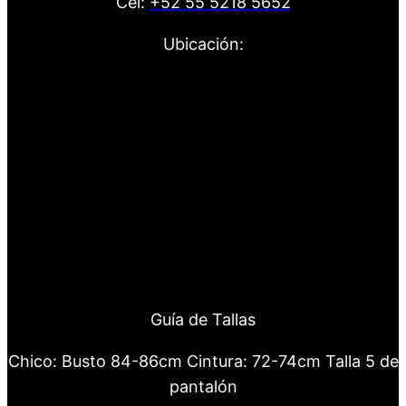
Cel:
+52 55 5218 5652
Ubicación:
Guía de Tallas
Chico: Busto 84-86cm Cintura: 72-74cm Talla 5 de
pantalón