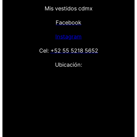
Mis vestidos cdmx
Facebook
Instagram
Cel:
+52 55 5218 5652
Ubicación: