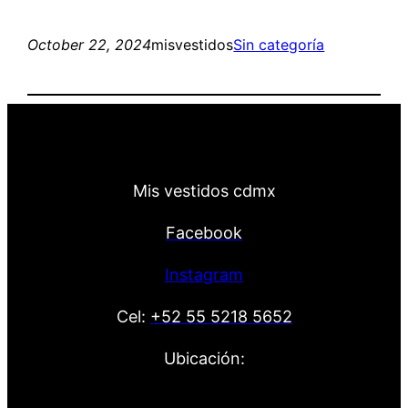
October 22, 2024
misvestidos
Sin categoría
Mis vestidos cdmx
Facebook
Instagram
Cel:
+52 55 5218 5652
Ubicación: