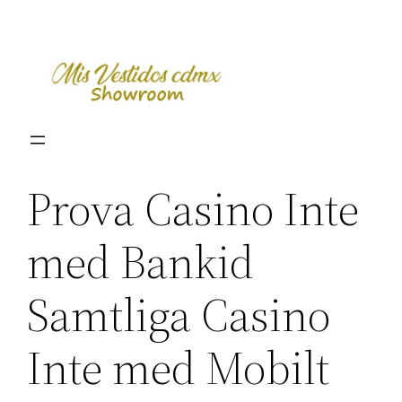
Skip
to
content
Prova Casino Inte
med Bankid
Samtliga Casino
Inte med Mobilt