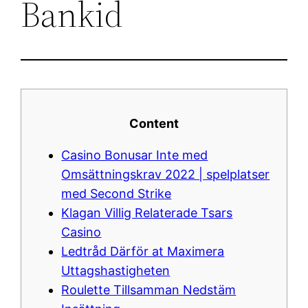
Bankid
Content
Casino Bonusar Inte med
Omsättningskrav 2022 | spelplatser
med Second Strike
Klagan Villig Relaterade Tsars
Casino
Ledtråd Därför at Maximera
Uttagshastigheten
Roulette Tillsamman Nedstäm