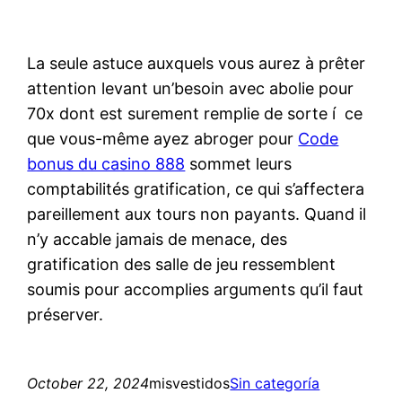
La seule astuce auxquels vous aurez à prêter
attention levant un’besoin avec abolie pour
70x dont est surement remplie de sorte í ce
que vous-même ayez abroger pour
Code
bonus du casino 888
sommet leurs
comptabilités gratification, ce qui s’affectera
pareillement aux tours non payants. Quand il
n’y accable jamais de menace, des
gratification des salle de jeu ressemblent
soumis pour accomplies arguments qu’il faut
préserver.
October 22, 2024
misvestidos
Sin categoría