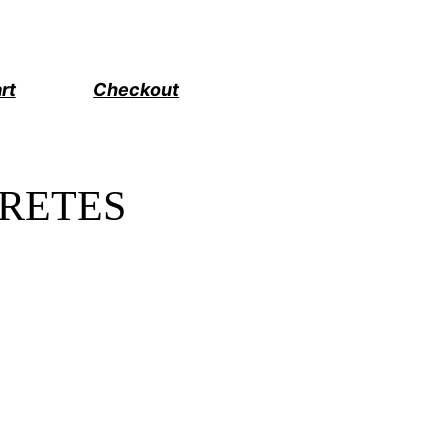
rt
Checkout
RETES