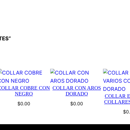
ETES”
COLLAR COBRE CON
COLLAR CON AROS
NEGRO
DORADO
COLLAR E
COLLARE
$
0.00
$
0.00
$
0