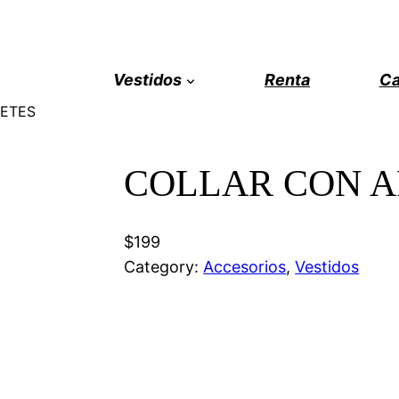
Vestidos
Renta
Ca
RETES
COLLAR CON A
$199
Category:
Accesorios
, 
Vestidos