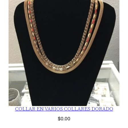
COLLAR EN VARIOS COLLARES DORADO
$
0.00