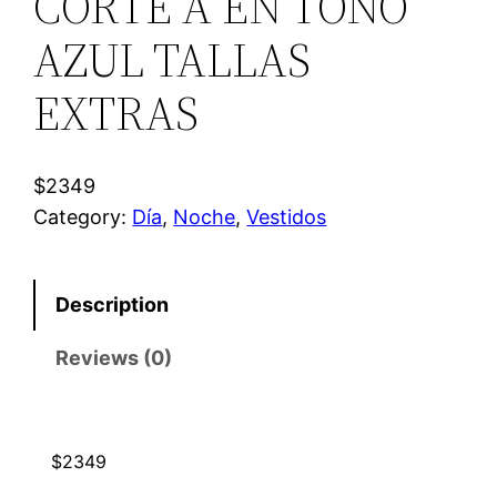
CORTE A EN TONO
AZUL TALLAS
EXTRAS
$2349
Category:
Día
, 
Noche
, 
Vestidos
Description
Reviews (0)
$2349