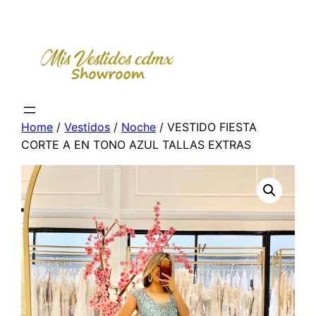
Skip
to
content
Home
/
Vestidos
/
Noche
/ VESTIDO FIESTA
CORTE A EN TONO AZUL TALLAS EXTRAS