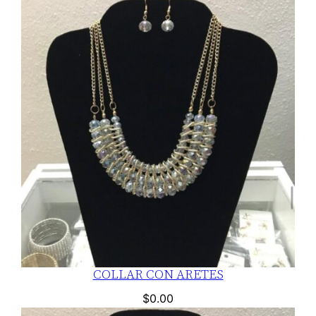
COLLAR CON ARETES
$
0.00