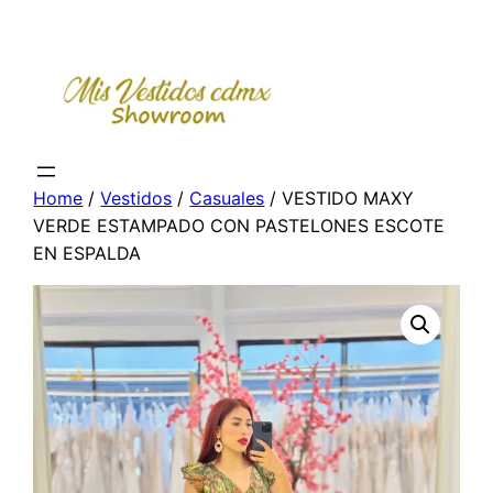
Skip
to
content
Home
/
Vestidos
/
Casuales
/ VESTIDO MAXY
VERDE ESTAMPADO CON PASTELONES ESCOTE
EN ESPALDA