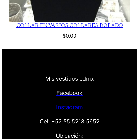
COLLAR EN VARIOS COLLARES DORADO
$
0.00
Mis vestidos cdmx
Facebook
Instagram
Cel:
+52 55 5218 5652
Ubicación: