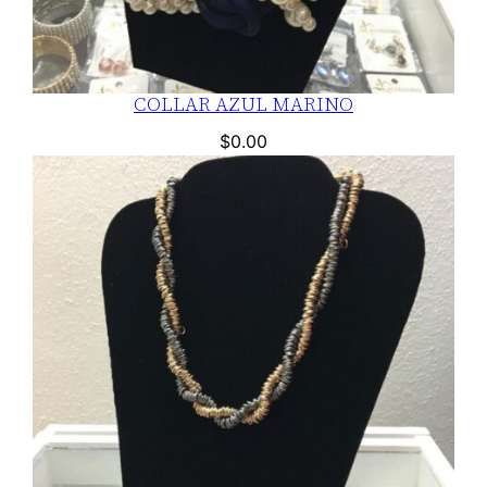
COLLAR AZUL MARINO
$
0.00