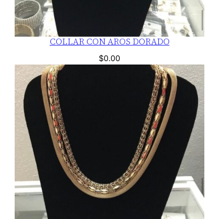
COLLAR CON AROS DORADO
$
0.00