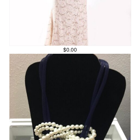
$
0.00