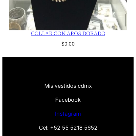
COLLAR CON AROS DORADO
$
0.00
Mis vestidos cdmx
Facebook
Instagram
Cel:
+52 55 5218 5652