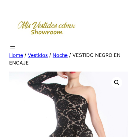
Skip
to
content
Home
/
Vestidos
/
Noche
/ VESTIDO NEGRO EN
ENCAJE