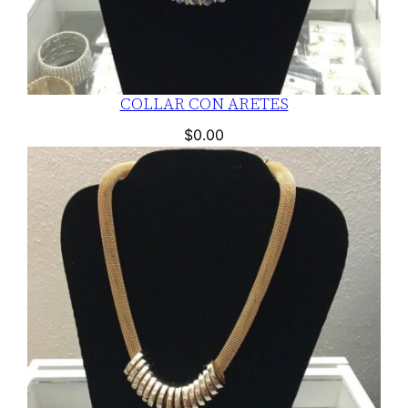
COLLAR CON ARETES
$
0.00