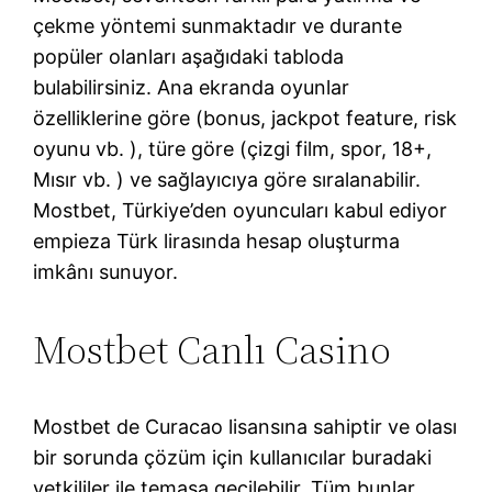
çekme yöntemi sunmaktadır ve durante
popüler olanları aşağıdaki tabloda
bulabilirsiniz. Ana ekranda oyunlar
özelliklerine göre (bonus, jackpot feature, risk
oyunu vb. ), türe göre (çizgi film, spor, 18+,
Mısır vb. ) ve sağlayıcıya göre sıralanabilir.
Mostbet, Türkiye’den oyuncuları kabul ediyor
empieza Türk lirasında hesap oluşturma
imkânı sunuyor.
Mostbet Canlı Casino
Mostbet de Curacao lisansına sahiptir ve olası
bir sorunda çözüm için kullanıcılar buradaki
yetkililer ile temasa geçilebilir. Tüm bunlar