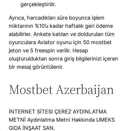
gerçekleştirilir.
Ayrıca, harcadıkları süre boyunca işlem
miktarının %10’u kadar haftalık geri ödeme
alabilirler. Ankete katılan ve doldurulan tüm
oyunculara Aviator oyunu için 50 mostbet
jeton ve 5 freespin verilir. Hesap
oluşturulduktan sonra giriş bilgilerinizi içeren
bir mesaj görüntülenir.
Mostbet Azerbaijan
İNTERNET SİTESI ÇEREZ AYDINLATMA
METNİ Aydınlatma Metni Hakkında UMEKS
GIDA İNŞAAT SAN.