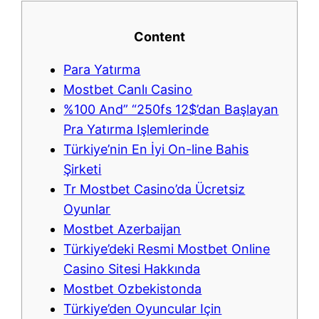
Content
Para Yatırma
Mostbet Canlı Casino
%100 And” “250fs 12$’dan Başlayan
Pra Yatırma Işlemlerinde
Türkiye’nin En İyi On-line Bahis
Şirketi
Tr Mostbet Casino’da Ücretsiz
Oyunlar
Mostbet Azerbaijan
Türkiye’deki Resmi Mostbet Online
Casino Sitesi Hakkında
Mostbet Ozbekistonda
Türkiye’den Oyuncular Için