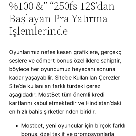
%100 &” “250fs 12$’dan
Başlayan Pra Yatırma
Işlemlerinde
Oyunlarımız nefes kesen grafiklere, gerçekçi
seslere ve cömert bonus özelliklere sahiptir,
böylece her oyuncumuz heyecanı sonuna
kadar yaşayabilir. Site’de Kullanılan Çerezler
Site’de kullanılan farklı türdeki çerez
aşağıdadır. MostBet tüm önemli kredi
kartlarını kabul etmektedir ve Hindistan’daki
en hızlı bahis şirketlerinden biridir.
Mostbet, yeni oyuncular için birçok farklı
bonus, özel teklif ve promosyonlarla