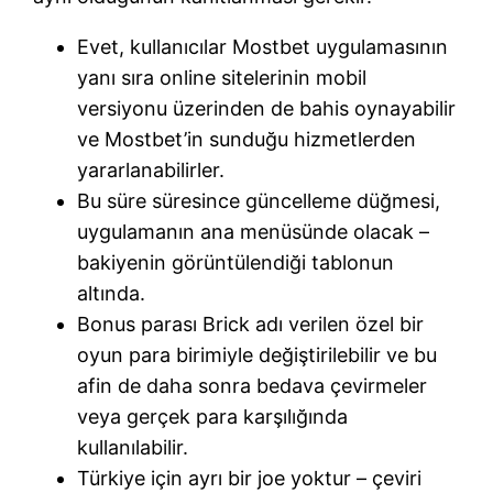
Evet, kullanıcılar Mostbet uygulamasının
yanı sıra online sitelerinin mobil
versiyonu üzerinden de bahis oynayabilir
ve Mostbet’in sunduğu hizmetlerden
yararlanabilirler.
Bu süre süresince güncelleme düğmesi,
uygulamanın ana menüsünde olacak –
bakiyenin görüntülendiği tablonun
altında.
Bonus parası Brick adı verilen özel bir
oyun para birimiyle değiştirilebilir ve bu
afin de daha sonra bedava çevirmeler
veya gerçek para karşılığında
kullanılabilir.
Türkiye için ayrı bir joe yoktur – çeviri