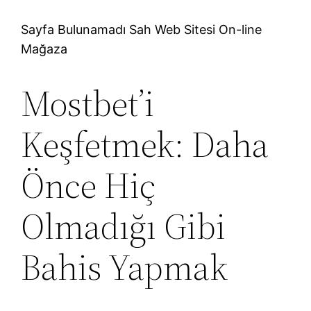
Sayfa Bulunamadı Sah Web Sitesi On-line
Mağaza
Mostbet’i
Keşfetmek: Daha
Önce Hiç
Olmadığı Gibi
Bahis Yapmak