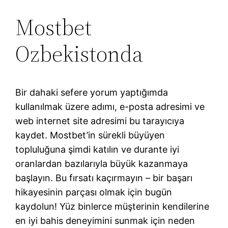
Mostbet
Ozbekistonda
Bir dahaki sefere yorum yaptığımda
kullanılmak üzere adımı, e-posta adresimi ve
web internet site adresimi bu tarayıcıya
kaydet. Mostbet’in sürekli büyüyen
topluluğuna şimdi katılın ve durante iyi
oranlardan bazılarıyla büyük kazanmaya
başlayın. Bu fırsatı kaçırmayın – bir başarı
hikayesinin parçası olmak için bugün
kaydolun! Yüz binlerce müşterinin kendilerine
en iyi bahis deneyimini sunmak için neden