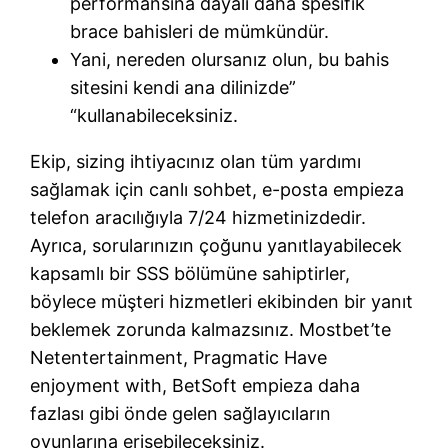
performansına dayalı daha spesifik
brace bahisleri de mümkündür.
Yani, nereden olursanız olun, bu bahis
sitesini kendi ana dilinizde”
“kullanabileceksiniz.
Ekip, sizing ihtiyacınız olan tüm yardımı
sağlamak için canlı sohbet, e-posta empieza
telefon aracılığıyla 7/24 hizmetinizdedir.
Ayrıca, sorularınızın çoğunu yanıtlayabilecek
kapsamlı bir SSS bölümüne sahiptirler,
böylece müşteri hizmetleri ekibinden bir yanıt
beklemek zorunda kalmazsınız. Mostbet’te
Netentertainment, Pragmatic Have
enjoyment with, BetSoft empieza daha
fazlası gibi önde gelen sağlayıcıların
oyunlarına erişebileceksiniz.