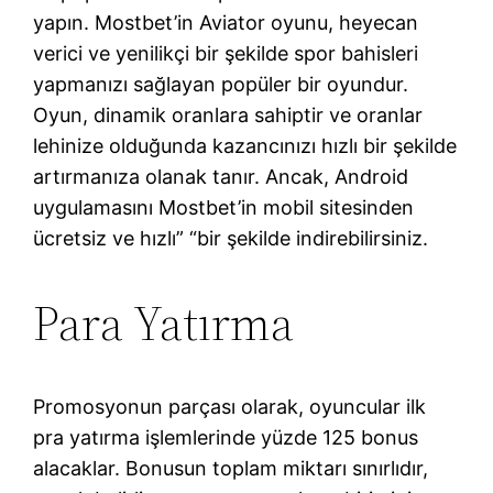
yapın. Mostbet’in Aviator oyunu, heyecan
verici ve yenilikçi bir şekilde spor bahisleri
yapmanızı sağlayan popüler bir oyundur.
Oyun, dinamik oranlara sahiptir ve oranlar
lehinize olduğunda kazancınızı hızlı bir şekilde
artırmanıza olanak tanır. Ancak, Android
uygulamasını Mostbet’in mobil sitesinden
ücretsiz ve hızlı” “bir şekilde indirebilirsiniz.
Para Yatırma
Promosyonun parçası olarak, oyuncular ilk
pra yatırma işlemlerinde yüzde 125 bonus
alacaklar. Bonusun toplam miktarı sınırlıdır,