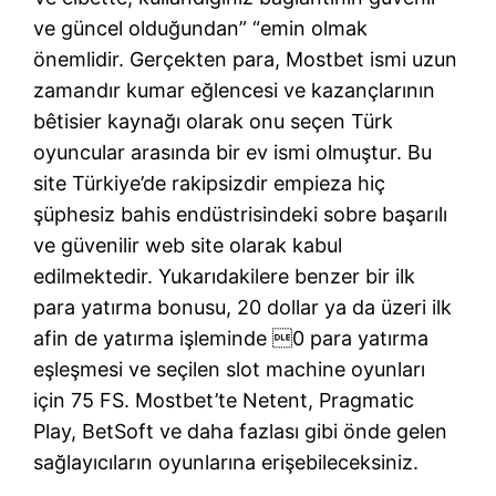
ve güncel olduğundan” “emin olmak
önemlidir. Gerçekten para, Mostbet ismi uzun
zamandır kumar eğlencesi ve kazançlarının
bêtisier kaynağı olarak onu seçen Türk
oyuncular arasında bir ev ismi olmuştur. Bu
site Türkiye’de rakipsizdir empieza hiç
şüphesiz bahis endüstrisindeki sobre başarılı
ve güvenilir web site olarak kabul
edilmektedir. Yukarıdakilere benzer bir ilk
para yatırma bonusu, 20 dollar ya da üzeri ilk
afin de yatırma işleminde 0 para yatırma
eşleşmesi ve seçilen slot machine oyunları
için 75 FS. Mostbet’te Netent, Pragmatic
Play, BetSoft ve daha fazlası gibi önde gelen
sağlayıcıların oyunlarına erişebileceksiniz.