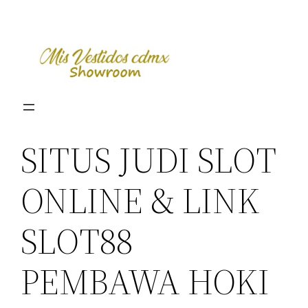
Skip
to
content
SITUS JUDI SLOT
ONLINE & LINK
SLOT88
PEMBAWA HOKI