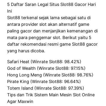
5 Daftar Saran Legal Situs Slot88 Gacor Hari
Ini
Slot88 terkenal sejak lama sebagai satu di
antara provider slot akan alternatif game
paling gacor dan menjanjikan kemenangan di
mata para penggemar slot. Berikut yaitu 5
daftar rekomendasi resmi game Slot88 gacor
yang harus dicoba.
Safari Heat (Winrate Slot88: 98.42%)
God of Wealth (Winrate Slot88: 97.15%)
Hong Long Meng (Winrate Slot88: 98.76%)
Pirate King (Winrate Slot88: 96.64%)
Totem Island (Winrate Slot88: 97.39%)
Tips dan Trik Sistem Main Mesin Slot Online
Agar Maxwin