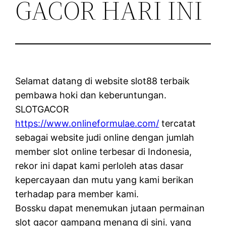
GACOR HARI INI
Selamat datang di website slot88 terbaik
pembawa hoki dan keberuntungan.
SLOTGACOR
https://www.onlineformulae.com/
tercatat
sebagai website judi online dengan jumlah
member slot online terbesar di Indonesia,
rekor ini dapat kami perloleh atas dasar
kepercayaan dan mutu yang kami berikan
terhadap para member kami.
Bossku dapat menemukan jutaan permainan
slot gacor gampang menang di sini. yang