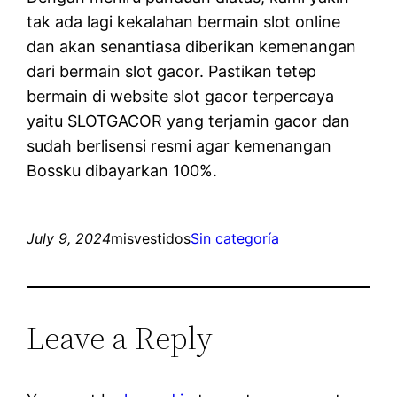
tak ada lagi kekalahan bermain slot online
dan akan senantiasa diberikan kemenangan
dari bermain slot gacor. Pastikan tetep
bermain di website slot gacor terpercaya
yaitu SLOTGACOR yang terjamin gacor dan
sudah berlisensi resmi agar kemenangan
Bossku dibayarkan 100%.
July 9, 2024
misvestidos
Sin categoría
Leave a Reply