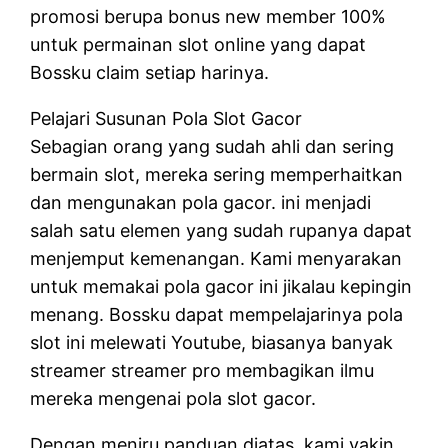
promosi berupa bonus new member 100%
untuk permainan slot online yang dapat
Bossku claim setiap harinya.
Pelajari Susunan Pola Slot Gacor
Sebagian orang yang sudah ahli dan sering
bermain slot, mereka sering memperhaitkan
dan mengunakan pola gacor. ini menjadi
salah satu elemen yang sudah rupanya dapat
menjemput kemenangan. Kami menyarakan
untuk memakai pola gacor ini jikalau kepingin
menang. Bossku dapat mempelajarinya pola
slot ini melewati Youtube, biasanya banyak
streamer streamer pro membagikan ilmu
mereka mengenai pola slot gacor.
Dengan meniru panduan diatas, kami yakin