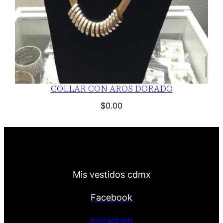
COLLAR CON AROS DORADO
$
0.00
Mis vestidos cdmx
Facebook
Instagram