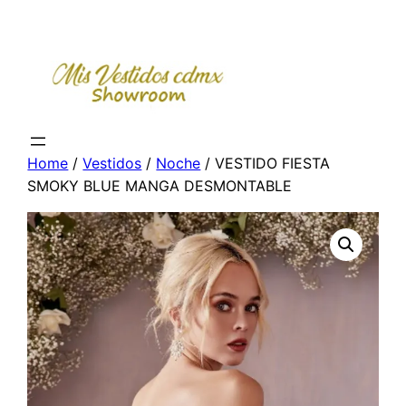
Skip
to
content
Home
/
Vestidos
/
Noche
/ VESTIDO FIESTA
SMOKY BLUE MANGA DESMONTABLE