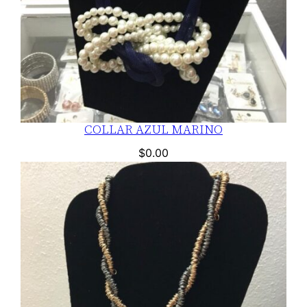
COLLAR AZUL MARINO
$
0.00