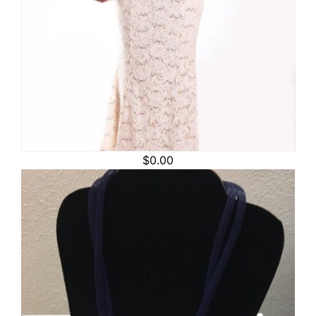
$
0.00