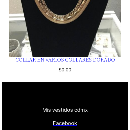
COLLAR EN VARIOS COLLARES DORADO
$
0.00
Mis vestidos cdmx
Facebook