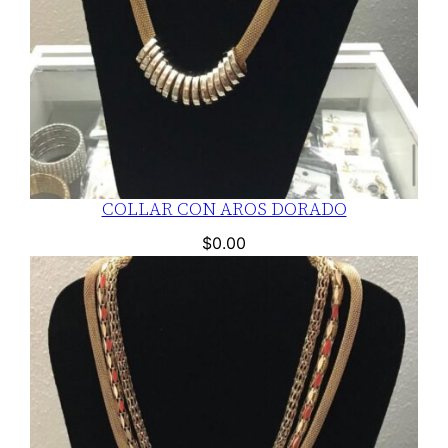
COLLAR CON AROS DORADO
$
0.00