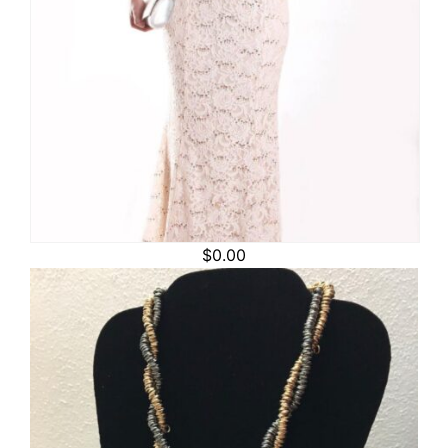
$
0.00