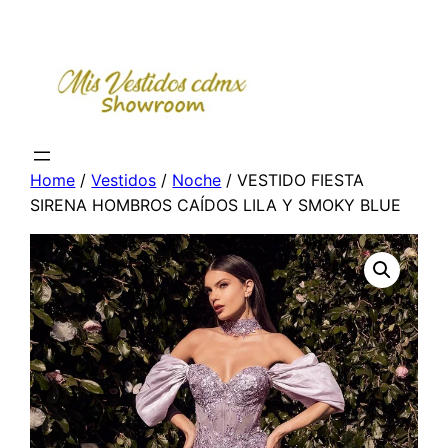
Skip
to
content
Home
/
Vestidos
/
Noche
/ VESTIDO FIESTA
SIRENA HOMBROS CAÍDOS LILA Y SMOKY BLUE