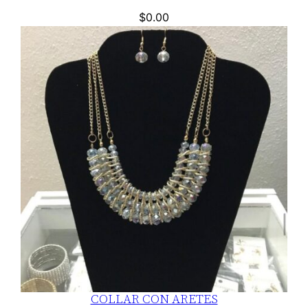
$
0.00
COLLAR CON ARETES