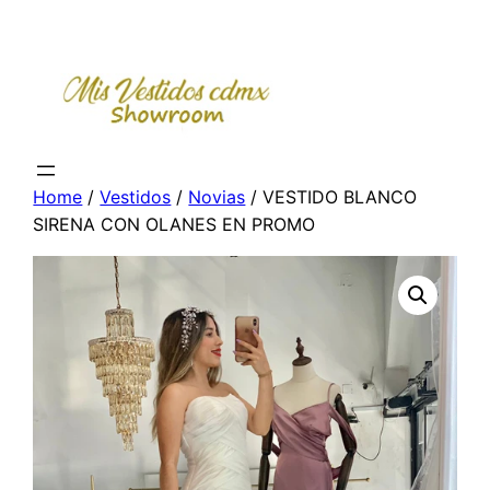
Skip
to
content
Home
/
Vestidos
/
Novias
/ VESTIDO BLANCO
SIRENA CON OLANES EN PROMO