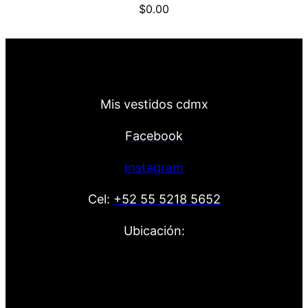
$
0.00
Mis vestidos cdmx
Facebook
Instagram
Cel:
+52 55 5218 5652
Ubicación: