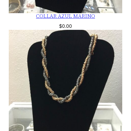
COLLAR AZUL MARINO
$
0.00