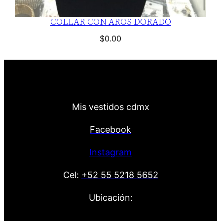
COLLAR CON AROS DORADO
$
0.00
Mis vestidos cdmx
Facebook
Instagram
Cel:
+52 55 5218 5652
Ubicación: