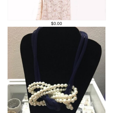
$
0.00