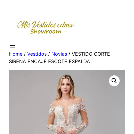
Skip
to
content
Home
/
Vestidos
/
Novias
/ VESTIDO CORTE
SIRENA ENCAJE ESCOTE ESPALDA