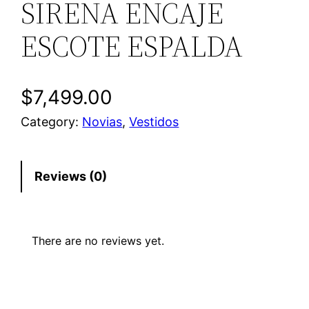
SIRENA ENCAJE
ESCOTE ESPALDA
$
7,499.00
Category:
Novias
, 
Vestidos
Reviews (0)
There are no reviews yet.