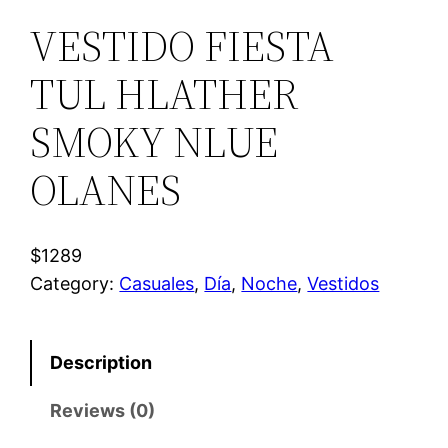
VESTIDO FIESTA
TUL HLATHER
SMOKY NLUE
OLANES
$1289
Category:
Casuales
, 
Día
, 
Noche
, 
Vestidos
Description
Reviews (0)