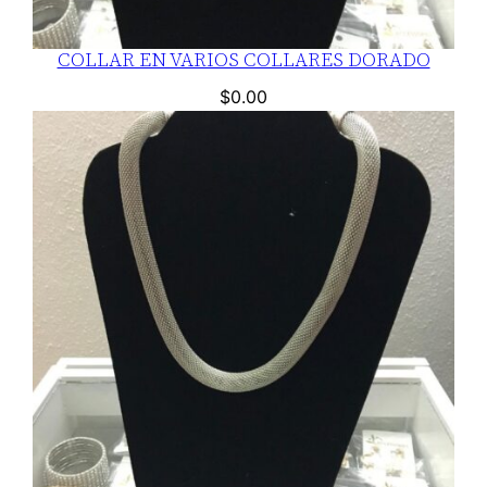
COLLAR EN VARIOS COLLARES DORADO
$
0.00