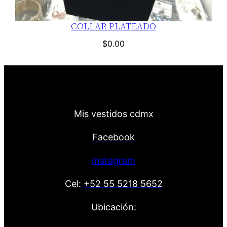
COLLAR PLATEADO
$
0.00
Mis vestidos cdmx
Facebook
Instagram
Cel:
+52 55 5218 5652
Ubicación: