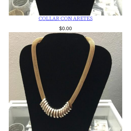
COLLAR CON ARETES
$
0.00