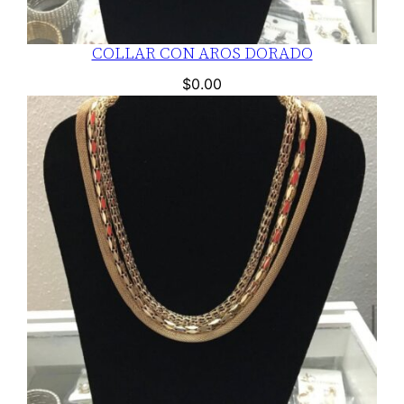
COLLAR CON AROS DORADO
$
0.00