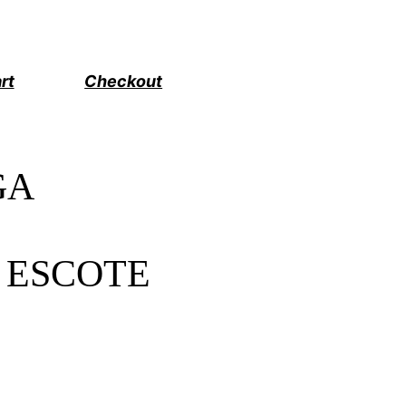
rt
Checkout
GA
 ESCOTE