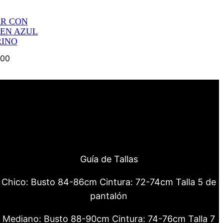
R CON
 EN AZUL
INO
.00
Guía de Tallas
Chico: Busto 84-86cm Cintura: 72-74cm Talla 5 de
pantalón
Mediano: Busto 88-90cm Cintura: 74-76cm Talla 7