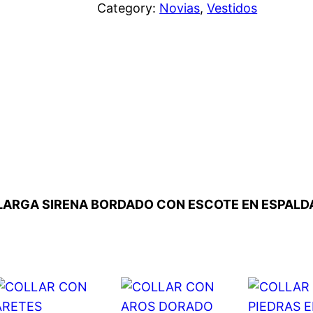
Category:
Novias
, 
Vestidos
GA LARGA SIRENA BORDADO CON ESCOTE EN ESPALD