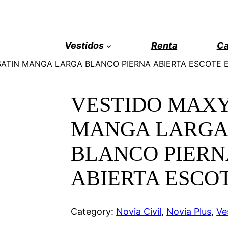
Vestidos
Renta
Ca
SATIN MANGA LARGA BLANCO PIERNA ABIERTA ESCOTE 
VESTIDO MAXY
MANGA LARGA
BLANCO PIERN
ABIERTA ESCOT
Category:
Novia Civil
, 
Novia Plus
, 
Ve