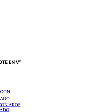
OTE EN V”
CON AROS
ADO