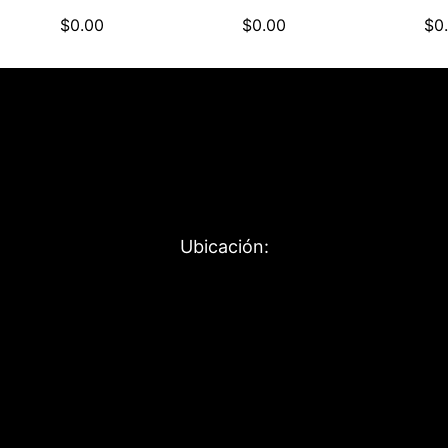
$
0.00
$
0.00
$
0
Ubicación: